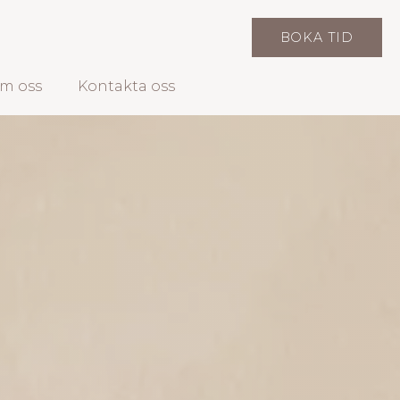
BOKA TID
m oss
Kontakta oss