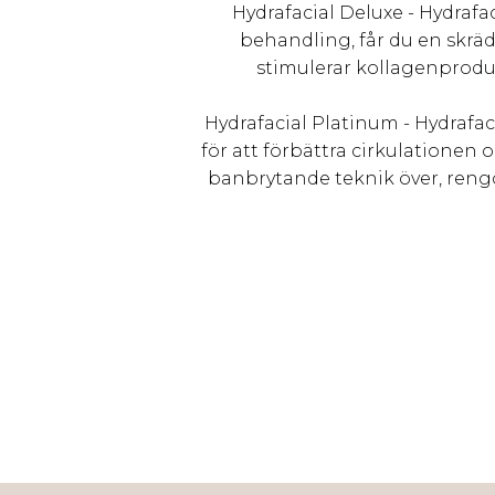
Hydrafacial Deluxe - Hydrafa
behandling, får du en skrä
stimulerar kollagenproduk
Hydrafacial Platinum - Hydrafa
för att förbättra cirkulationen
banbrytande teknik över, rengö