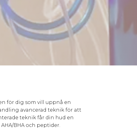
en för dig som vill uppnå en
ndling avancerad teknik för att
terade teknik får din hud en
 AHA/BHA och peptider.