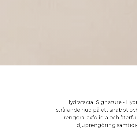
Hydrafacial Signature - Hyd
strålande hud på ett snabbt oc
rengöra, exfoliera och åter
djuprengöring samtidi