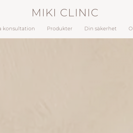
MIKI CLINIC
 konsultation
Produkter
Din säkerhet
O