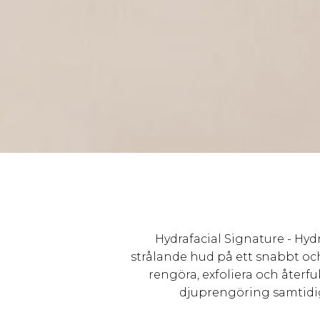
Hydrafacial Signature - Hyd
strålande hud på ett snabbt oc
rengöra, exfoliera och åter
djuprengöring samtidi