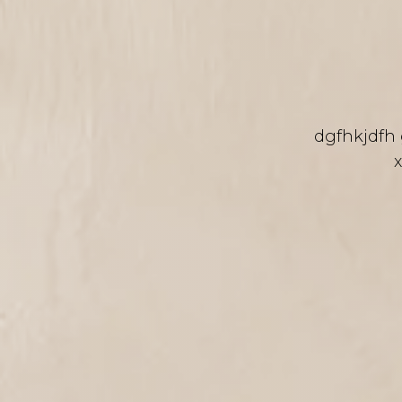
dgfhkjdfh 
x