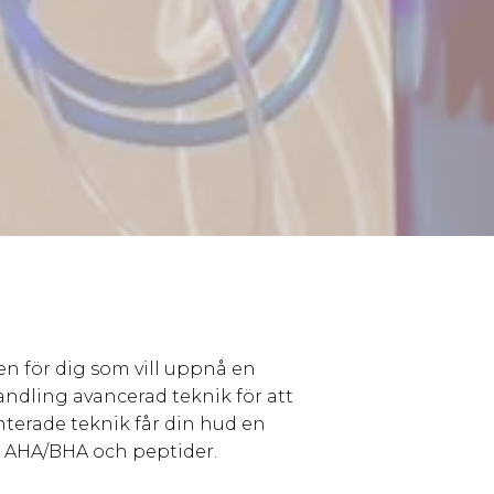
en för dig som vill uppnå en
ndling avancerad teknik för att
terade teknik får din hud en
 AHA/BHA och peptider.