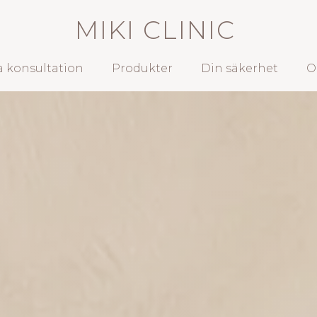
MIKI CLINIC
 konsultation
Produkter
Din säkerhet
O