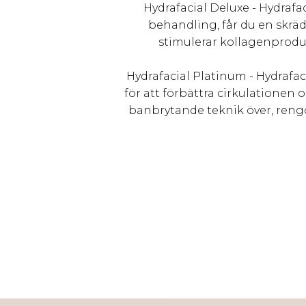
Hydrafacial Deluxe - Hydrafa
behandling, får du en skrä
stimulerar kollagenproduk
Hydrafacial Platinum - Hydrafa
för att förbättra cirkulationen
banbrytande teknik över, rengö