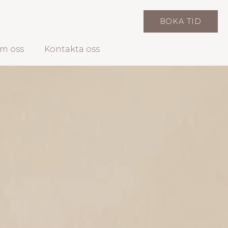
BOKA TID
m oss
Kontakta oss